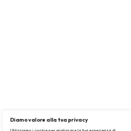
Diamo valore alla tua privacy
Utilizziamo i cookie per migliorare la tua esperienza di