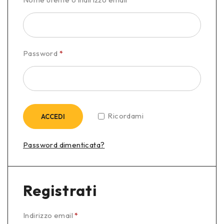
Password
*
Ricordami
ACCEDI
Password dimenticata?
Registrati
Indirizzo email
*