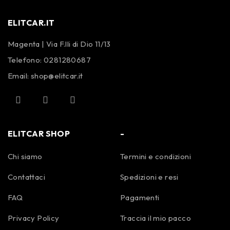
ELITCAR.IT
Magenta | Via F.lli di Dio 11/13
Telefono:
0281280687
Email:
shop@elitcar.it
ELITCAR SHOP
-
Chi siamo
Termini e condizioni
Contattaci
Spedizioni e resi
FAQ
Pagamenti
Privacy Policy
Traccia il mio pacco