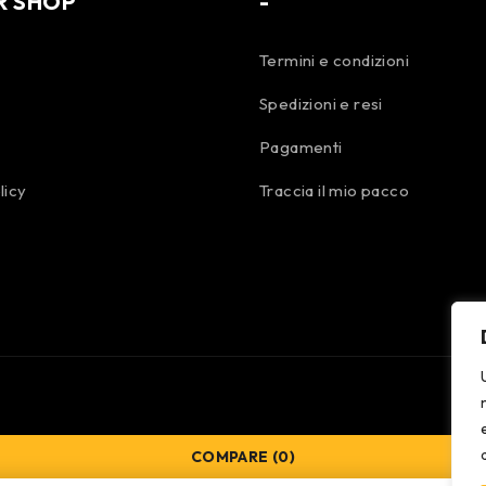
R SHOP
-
Termini e condizioni
Spedizioni e resi
Pagamenti
licy
Traccia il mio pacco
COMPARE
(0)