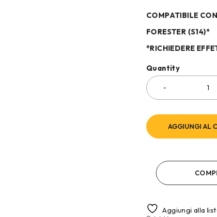
COMPATIBILE CO
FORESTER (S14)*
*RICHIEDERE EFFE
Quantity
AGGIUNGI AL 
COMP
Aggiungi alla lis