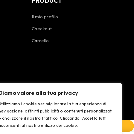
PRODUCT
Il mio profilo
Checkout
Carrello
Diamo valore alla tua privacy
Utilizziamo i cookie per migliorare la tua esperienza di
navigazione, offrirti pubblicità o contenuti personalizzati
e analizzare il nostro traffico. Cliccando “Accetta tutti”,
acconsenti al nostro utilizzo dei cookie.