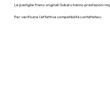
Le pastiglie freno originali Subaru hanno prestazioni migl
Per verificare l’effettiva compatibilità contattateci.