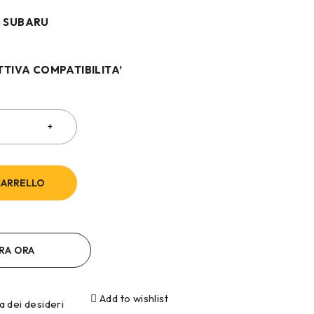
N SUBARU
TTIVA COMPATIBILITA’
CARRELLO
RA ORA
Add to wishlist
ta dei desideri