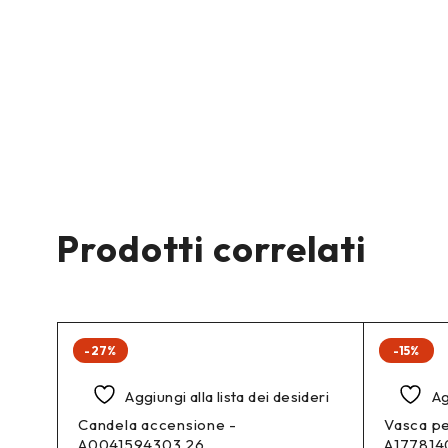
Prodotti correlati
-27%
-15%
deri
Aggiungi alla lista dei desideri
Ag
Candela accensione -
Vasca per
A0041594303 26
A177814