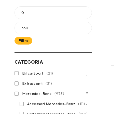
Filtra
CATEGORIA
ElitcarSport
(21)
Extrasconti
(31)
Mercedes-Benz
(973)
Accessori Mercedes-Benz
(111)
Collection Mercedes-Benz
(150)