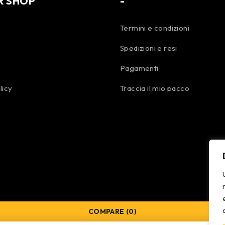
R SHOP
-
Termini e condizioni
Spedizioni e resi
Pagamenti
licy
Traccia il mio pacco
COMPARE
(0)