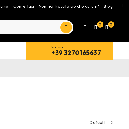
siamo
Contattaci
Non hai trovato ciò che cerchi?
Blog
0
0
Scrivici
+39 3270165637
Default