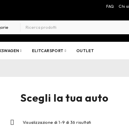
FAQ
Chi 
KSWAGEN
ELITCARSPORT
OUTLET
Scegli la tua auto
Visualizzazione di 1-9 di 36 risultati