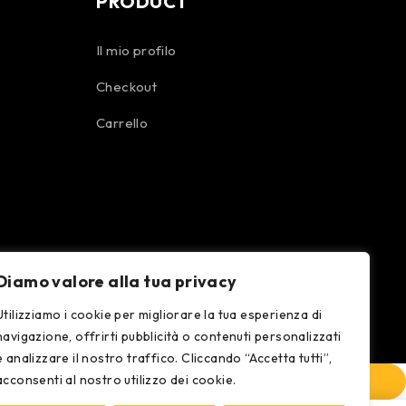
PRODUCT
Il mio profilo
Checkout
Carrello
Diamo valore alla tua privacy
Utilizziamo i cookie per migliorare la tua esperienza di
navigazione, offrirti pubblicità o contenuti personalizzati
e analizzare il nostro traffico. Cliccando “Accetta tutti”,
acconsenti al nostro utilizzo dei cookie.