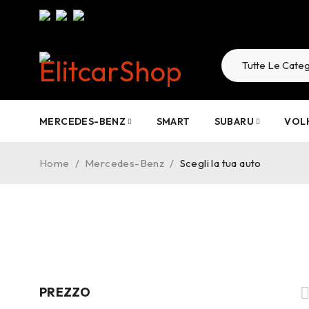
MERCEDES-BENZ
SMART
SUBARU
VOL
Home
/
Mercedes-Benz
/
Scegli la tua auto
PREZZO