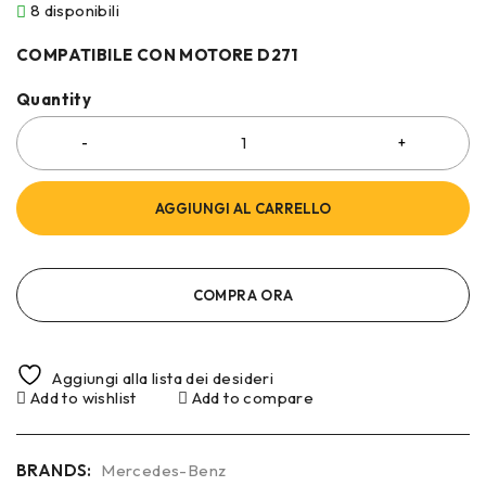
8 disponibili
COMPATIBILE CON MOTORE D271
Quantity
AGGIUNGI AL CARRELLO
COMPRA ORA
Aggiungi alla lista dei desideri
Add to wishlist
Add to compare
BRANDS:
Mercedes-Benz