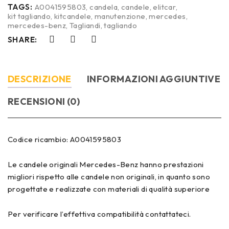
TAGS:
A0041595803
,
candela
,
candele
,
elitcar
,
kit tagliando
,
kitcandele
,
manutenzione
,
mercedes
,
mercedes-benz
,
Tagliandi
,
tagliando
SHARE:
DESCRIZIONE
INFORMAZIONI AGGIUNTIVE
RECENSIONI (0)
Codice ricambio: A0041595803
Le candele originali Mercedes-Benz hanno prestazioni
migliori rispetto alle candele non originali, in quanto sono
progettate e realizzate con materiali di qualità superiore
Per verificare l’effettiva compatibilità contattateci.