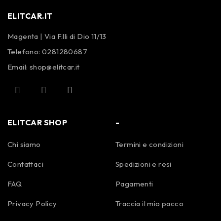
ELITCAR.IT
Magenta | Via F.lli di Dio 11/13
Telefono:
0281280687
Email:
shop@elitcar.it
ELITCAR SHOP
-
Chi siamo
Termini e condizioni
Contattaci
Spedizioni e resi
FAQ
Pagamenti
Privacy Policy
Traccia il mio pacco