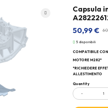
Capsula i
A282226
50,99
€
60
5 disponibili
COMPATIBILE CO
MOTORE M282*
*RICHIEDERE EFFE
ALLESTIMENTO
Quantity