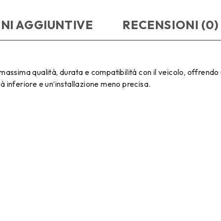
NI AGGIUNTIVE
RECENSIONI (0)
ssima qualità, durata e compatibilità con il veicolo, offrendo u
tà inferiore e un’installazione meno precisa.