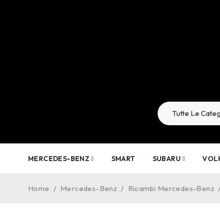
MERCEDES-BENZ
SMART
SUBARU
VOL
Home
/
Mercedes-Benz
/
Ricambi Mercedes-Benz