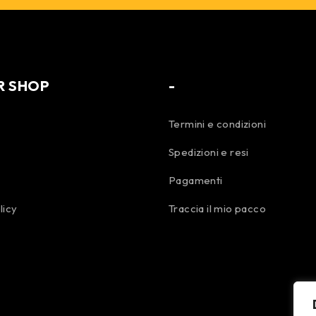
R SHOP
-
Termini e condizioni
Spedizioni e resi
Pagamenti
licy
Traccia il mio pacco