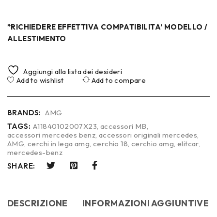
*RICHIEDERE EFFETTIVA COMPATIBILITA’ MODELLO /
ALLESTIMENTO
Aggiungi alla lista dei desideri
Add to wishlist
Add to compare
BRANDS:
AMG
TAGS:
A11840102007X23
,
accessori MB
,
accessori mercedes benz
,
accessori originali mercedes
,
AMG
,
cerchi in lega amg
,
cerchio 18
,
cerchio amg
,
elitcar
,
mercedes-benz
SHARE:
DESCRIZIONE
INFORMAZIONI AGGIUNTIVE