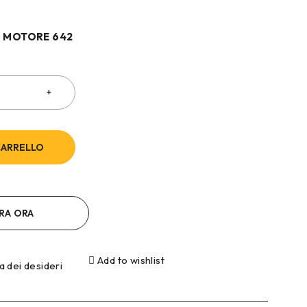
 MOTORE 642
CARRELLO
RA ORA
Add to wishlist
ta dei desideri