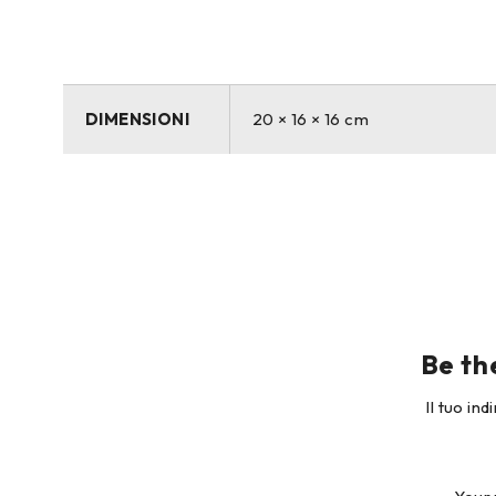
DIMENSIONI
20 × 16 × 16 cm
Be th
Il tuo in