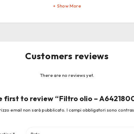
Show More
Customers reviews
There are no reviews yet.
e first to review “Filtro olio – A64218
dirizzo email non sarà pubblicato.
I campi obbligatori sono contra