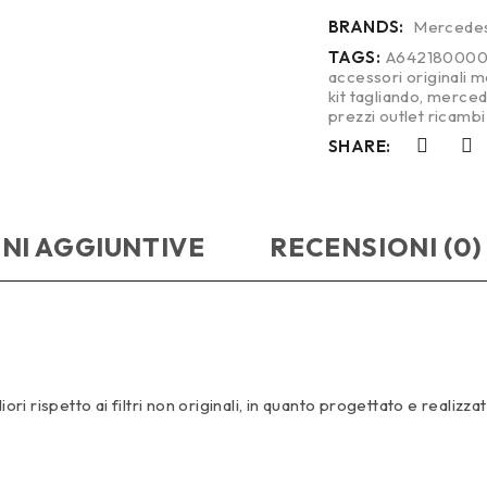
BRANDS:
Mercede
TAGS:
A64218000
accessori originali 
kit tagliando
,
merced
prezzi outlet ricam
SHARE:
NI AGGIUNTIVE
RECENSIONI (0)
ori rispetto ai filtri non originali, in quanto progettato e realizza