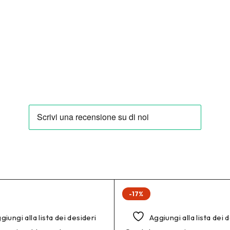
-17%
giungi alla lista dei desideri
Aggiungi alla lista dei 