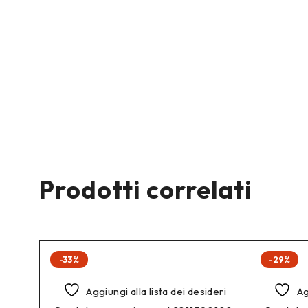
Prodotti correlati
-33%
-29%
Aggiungi alla lista dei desideri
Ag