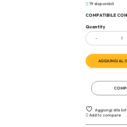
19 disponibili
COMPATIBILE CON
Quantity
AGGIUNGI AL 
COMP
Aggiungi alla lis
Add to compare