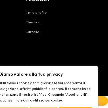
Il mio profilo
Checkout
Carrello
Diamo valore alla tua privacy
Utilizziamo i cookie per migliorare la tua esperienza di
navigazione, offrirti pubblicità o contenuti personalizzati
e analizzare il nostro traffico. Cliccando “Accetta tutti”,
acconsenti al nostro utilizzo dei cookie.