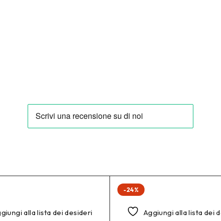
-24%
giungi alla lista dei desideri
Aggiungi alla lista dei 