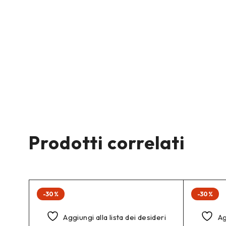
Prodotti correlati
-30%
-30%
Aggiungi alla lista dei desideri
Ag