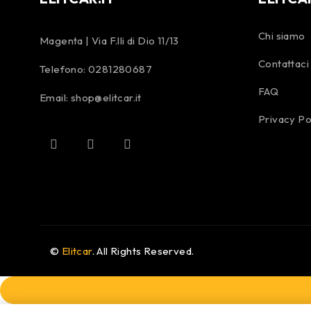
Chi siamo
Magenta | Via F.lli di Dio 11/13
Contattaci
Telefono:
0281280687
FAQ
Email:
shop@elitcar.it
Privacy Po
©
Elitcar
. All Rights Reserved.