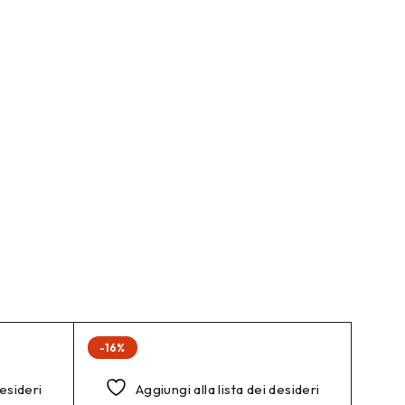
-16%
desideri
Aggiungi alla lista dei desideri