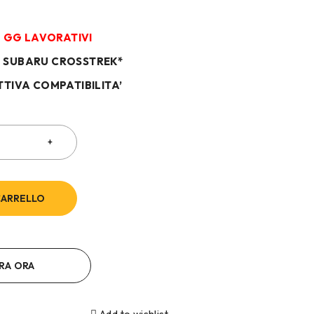
/7 GG LAVORATIVI
N SUBARU CROSSTREK*
TTIVA COMPATIBILITA’
CARRELLO
RA ORA
Add to wishlist