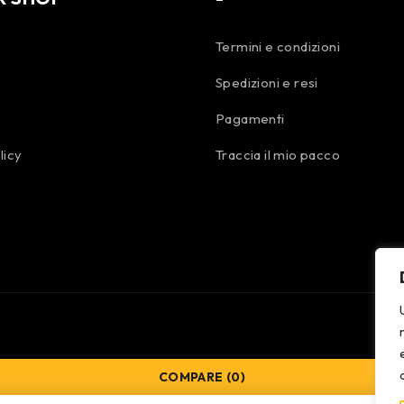
Termini e condizioni
Spedizioni e resi
Pagamenti
licy
Traccia il mio pacco
COMPARE
(0)