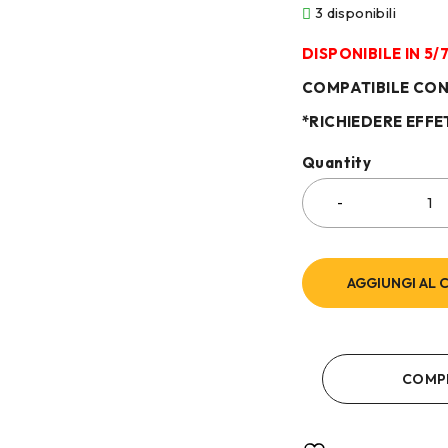
3 disponibili
DISPONIBILE IN 5
COMPATIBILE CO
*RICHIEDERE EFFE
Quantity
AGGIUNGI AL 
COMP