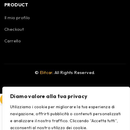
PRODUCT
Il mio profilo
Checkout
Carrello
©
Elitcar
. All Rights Reserved.
Diamo valore alla tua privacy
COMPARE
(0)
Utilizziamo i cookie per migliorare la tua esperienza di
navigazione, offrirti pubblicità o contenuti personalizzati
e analizzare il nostro traffico. Cliccando “Accetta tutti”,
acconsenti al nostro utilizzo dei cookie.