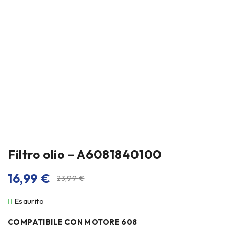
Filtro olio – A6081840100
16,99
€
23,99
€
Esaurito
COMPATIBILE CON MOTORE 608