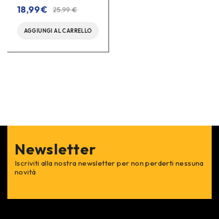
su 5
18,99
€
25,99
€
AGGIUNGI AL CARRELLO
Newsletter
Iscriviti alla nostra newsletter per non perderti nessuna
novità