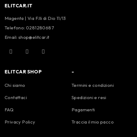
ELITCAR.IT
Magenta | Via F.lli di Dio 11/13
Telefono:
0281280687
Email:
shop@elitcar.it
ELITCAR SHOP
-
Chi siamo
Termini e condizioni
Contattaci
Spedizioni e resi
FAQ
Pagamenti
Privacy Policy
Traccia il mio pacco