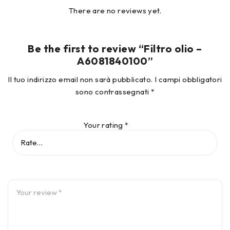
There are no reviews yet.
Be the first to review “Filtro olio –
A6081840100”
Il tuo indirizzo email non sarà pubblicato.
I campi obbligatori
sono contrassegnati
*
Your rating
*