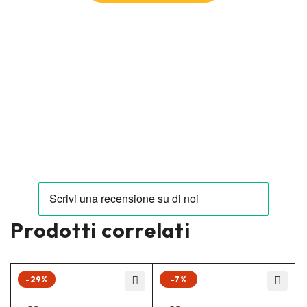
Prodotti correlati
-29%
-7%