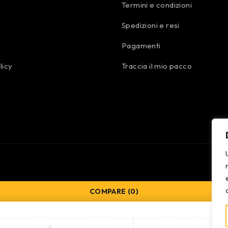
Termini e condizioni
Spedizioni e resi
Pagamenti
licy
Traccia il mio pacco
COMPARE
(0)