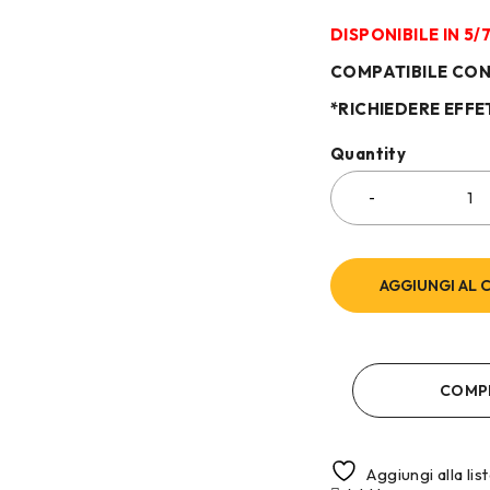
DISPONIBILE IN 5
COMPATIBILE CO
*RICHIEDERE EFFE
Quantity
AGGIUNGI AL 
COMP
Aggiungi alla lis