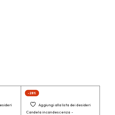
-28%
desideri
Aggiungi alla lista dei desideri
Candela incandescenza -