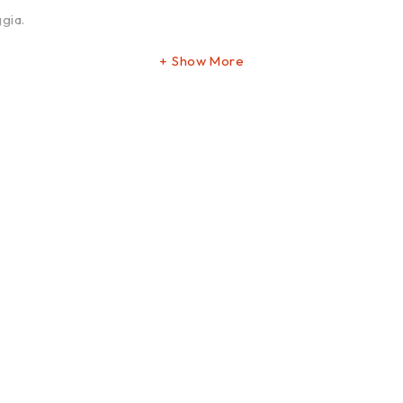
gia.
Show More