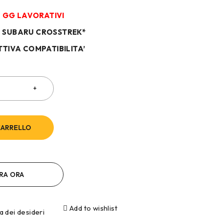
/7 GG LAVORATIVI
N SUBARU CROSSTREK*
TTIVA COMPATIBILITA’
CARRELLO
RA ORA
Add to wishlist
ta dei desideri