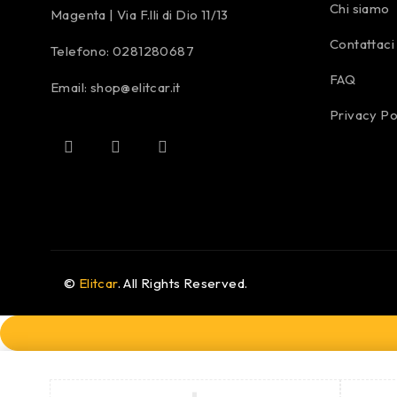
Chi siamo
Magenta | Via F.lli di Dio 11/13
Contattaci
Telefono:
0281280687
FAQ
Email:
shop@elitcar.it
Privacy Po
©
Elitcar
. All Rights Reserved.