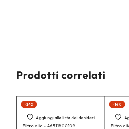
Prodotti correlati
-24%
-16%
Aggiungi alla lista dei desideri
Ag
Filtro olio - A6511800109
Filtro o