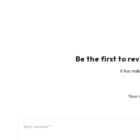
Be the first to r
Il tuo in
Your 