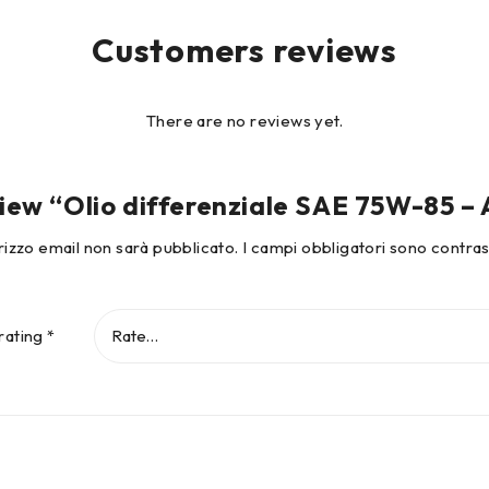
Customers reviews
There are no reviews yet.
eview “Olio differenziale SAE 75W-85
dirizzo email non sarà pubblicato.
I campi obbligatori sono contra
rating
*