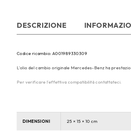
DESCRIZIONE
INFORMAZIO
Codice ricambio: A001989330309
L’olio del cambio originale Mercedes-Benz ha prestazioni m
Per verificare l’effettiva compatibilità contattateci.
DIMENSIONI
25 × 15 × 10 cm