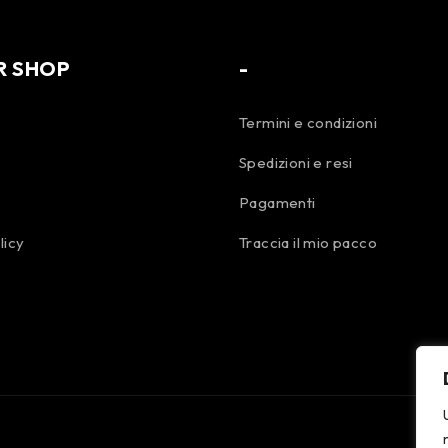
R SHOP
-
Termini e condizioni
Spedizioni e resi
Pagamenti
licy
Traccia il mio pacco