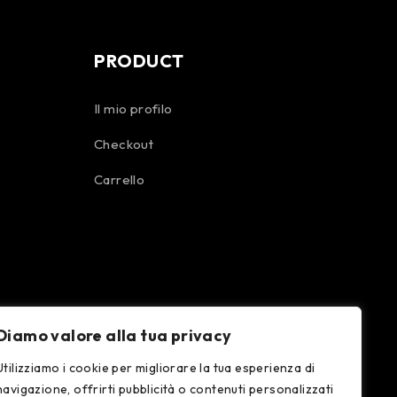
PRODUCT
Il mio profilo
Checkout
Carrello
Diamo valore alla tua privacy
Utilizziamo i cookie per migliorare la tua esperienza di
navigazione, offrirti pubblicità o contenuti personalizzati