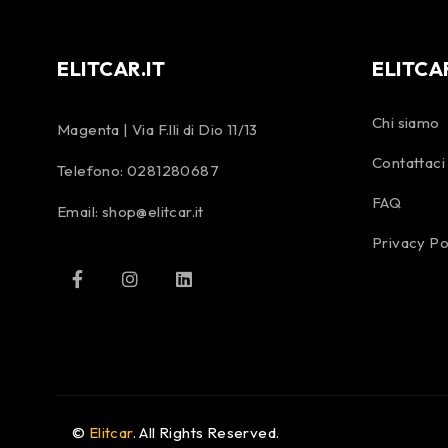
ELITCAR.IT
ELITCA
Chi siamo
Magenta | Via F.lli di Dio 11/13
Contattaci
Telefono:
0281280687
FAQ
Email:
shop@elitcar.it
Privacy Po
©
Elitcar
. All Rights Reserved.