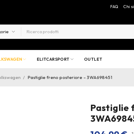
FAQ
Chi 
LKSWAGEN
ELITCARSPORT
OUTLET
Volkswagen
/
Pastiglie freno posteriore – 3WA698451
Pastiglie 
3WA6984