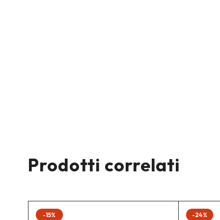
Prodotti correlati
-15%
-24%