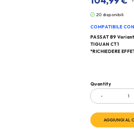
104,99
€
20 disponibili
COMPATIBILE CO
PASSAT B9 Variant
TIGUAN CT1
*RICHIEDERE EFFE
Quantity
AGGIUNGI AL 