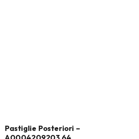
Pastiglie Posteriori –
A0004209203 64