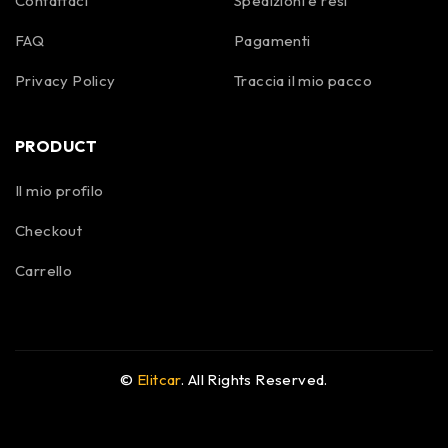
Contattaci
Spedizioni e resi
FAQ
Pagamenti
Privacy Policy
Traccia il mio pacco
PRODUCT
Il mio profilo
Checkout
Carrello
©
Elitcar
. All Rights Reserved.