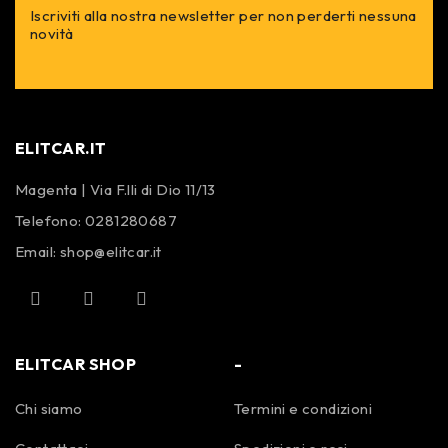
Iscriviti alla nostra newsletter per non perderti nessuna
novità
ELITCAR.IT
Magenta | Via F.lli di Dio 11/13
Telefono:
0281280687
Email:
shop@elitcar.it
ELITCAR SHOP
-
Chi siamo
Termini e condizioni