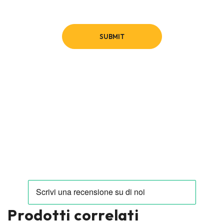
Prodotti correlati