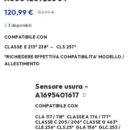
120,99
€
155,99
€
3 disponibili
COMPATIBILE CON
CLASSE E 213* 238* – CLS 257*
*RICHIEDERE EFFETTIVA COMPATIBILITA’ MODELLO /
ALLESTIMENTO
Sensore usura -
A1695401617
COMPATIBILE CON
CLA 117 / 118* CLASSE A 176 / 177*
CLASSE C 205 / 206* CLASSE G 463*
CLE 236* CLS 25* GLA 156* GLC 253 /