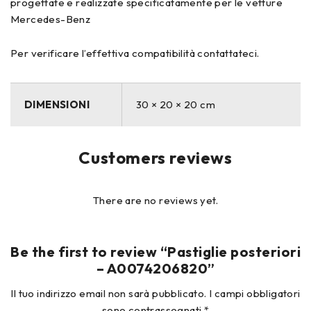
progettate e realizzate specificatamente per le vetture
Mercedes-Benz
Per verificare l’effettiva compatibilità contattateci.
DIMENSIONI
30 × 20 × 20 cm
Customers reviews
There are no reviews yet.
Be the first to review “Pastiglie posteriori
– A0074206820”
Il tuo indirizzo email non sarà pubblicato.
I campi obbligatori
sono contrassegnati
*