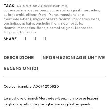
TAGS:
A0074206820
,
accessori MB
,
accessori mercedes benz
,
accessori originali mercedes
,
autoricambi
,
elitcar
,
freni
,
freno
,
manutenzione
,
mercedes-benz
,
miglior prezzo ricambi Mercedes Benz
,
pastiglia
,
pastiglie
,
pastiglie freni
,
ricambi auto
,
ricambi Mercedes-Benz
,
ricambi originali Mercedes
,
Tagliandi
,
tagliando
SHARE:
DESCRIZIONE
INFORMAZIONI AGGIUNTIVE
RECENSIONI (0)
Codice ricambio: A0074206820
Le pastiglie originali Mercedes-Benz hanno prestazioni
migliori rispetto alle pastiglie non originali, in quanto