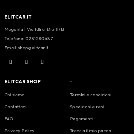
ELITCAR.IT
Magenta | Via F.lli di Dio 11/13
Telefono:
0281280687
Email:
shop@elitcar.it
ELITCAR SHOP
-
Chi siamo
Termini e condizioni
Contattaci
Spedizioni e resi
FAQ
Pagamenti
Privacy Policy
Traccia il mio pacco