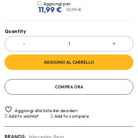
Aggiungi per
11,99
€
12,99
€
Quantity
AGGIUNGI AL CARRELLO
COMPRA ORA
Aggiungi alla lista dei desideri
Add to wishlist
Add to compare
BRANDS:
Mercedes-Benz