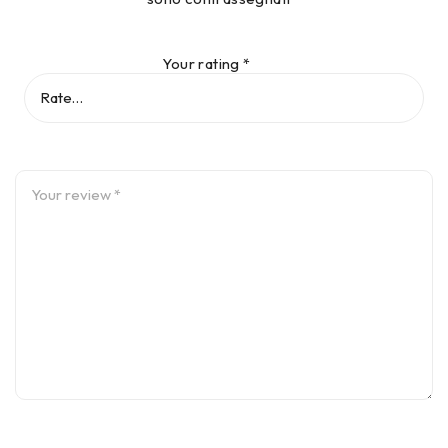
Your rating
*