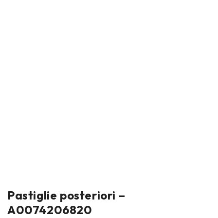
Pastiglie posteriori –
A0074206820