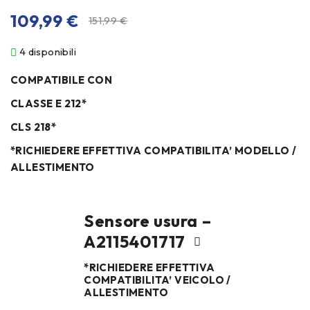
109,99
€
151,99
€
4 disponibili
COMPATIBILE CON
CLASSE E 212*
CLS 218*
*RICHIEDERE EFFETTIVA COMPATIBILITA’ MODELLO /
ALLESTIMENTO
Sensore usura –
A2115401717
*RICHIEDERE EFFETTIVA
COMPATIBILITA’ VEICOLO /
ALLESTIMENTO