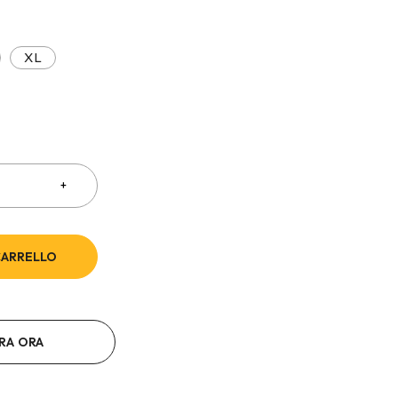
XL
CARRELLO
RA ORA