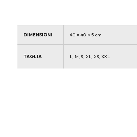
DIMENSIONI
40 × 40 × 5 cm
TAGLIA
L, M, S, XL, XS, XXL