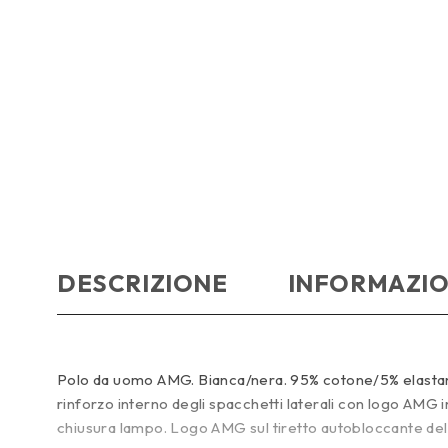
DESCRIZIONE
INFORMAZIO
Polo da uomo AMG. Bianca/nera. 95% cotone/5% elastan. M
rinforzo interno degli spacchetti laterali con logo AMG
chiusura lampo. Logo AMG sul tiretto autobloccante della