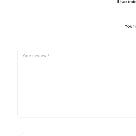
Il tuo in
Your 