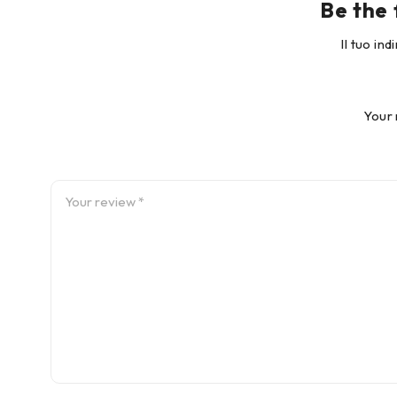
Be the 
Il tuo in
Your 