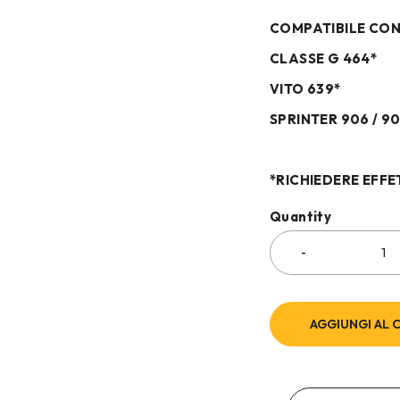
COMPATIBILE CO
CLASSE G 464*
VITO 639*
SPRINTER 906 / 90
*RICHIEDERE EFFE
Quantity
AGGIUNGI AL 