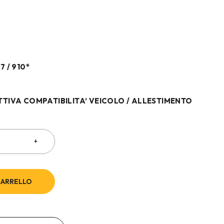
N
7 / 910*
TTIVA COMPATIBILITA’ VEICOLO / ALLESTIMENTO
CARRELLO