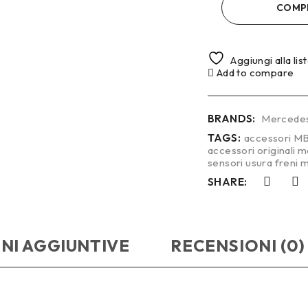
COMP
Aggiungi alla lis
Add to compare
BRANDS:
Mercede
TAGS:
accessori M
accessori originali 
sensori usura freni
SHARE:
NI AGGIUNTIVE
RECENSIONI (0)