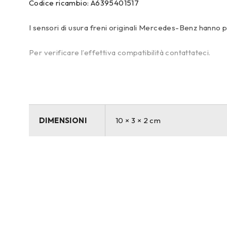
Codice ricambio: A6395401517
I sensori di usura freni originali Mercedes-Benz hanno pre
Per verificare l’effettiva compatibilità contattateci.
DIMENSIONI
10 × 3 × 2 cm