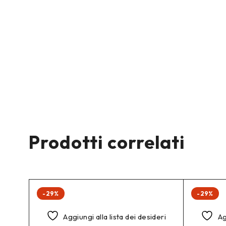
Prodotti correlati
-29%
-29%
deri
Aggiungi alla lista dei desideri
Ag