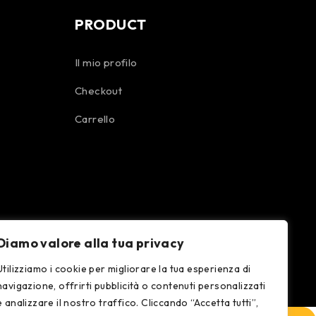
PRODUCT
Il mio profilo
Checkout
Carrello
Diamo valore alla tua privacy
Utilizziamo i cookie per migliorare la tua esperienza di
navigazione, offrirti pubblicità o contenuti personalizzati
e analizzare il nostro traffico. Cliccando “Accetta tutti”,