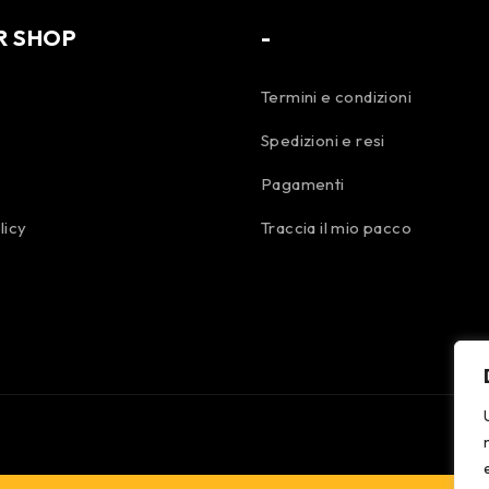
R SHOP
-
Termini e condizioni
Spedizioni e resi
Pagamenti
licy
Traccia il mio pacco