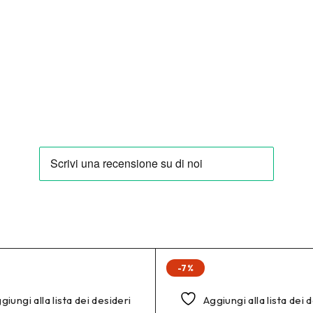
-7%
giungi alla lista dei desideri
Aggiungi alla lista dei 