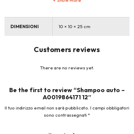
Show More
DIMENSIONI
10 × 10 × 25 cm
Customers reviews
There are no reviews yet.
Be the first to review “Shampoo auto –
A0019864171 12”
Il tuo indirizzo email non sarà pubblicato.
I campi obbligatori
sono contrassegnati
*