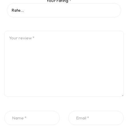
Your rating
*