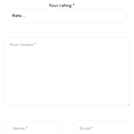
Your rating
*