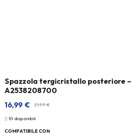
Spazzola tergicristallo posteriore –
A2538208700
16,99
€
21,99
€
10 disponibili
COMPATIBILE CON