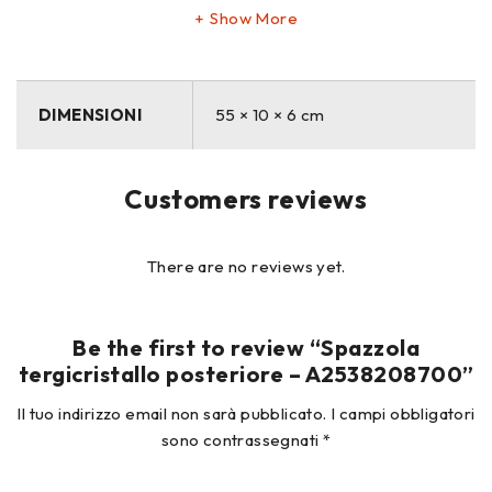
Show More
DIMENSIONI
55 × 10 × 6 cm
Customers reviews
There are no reviews yet.
Be the first to review “Spazzola
tergicristallo posteriore – A2538208700”
Il tuo indirizzo email non sarà pubblicato.
I campi obbligatori
sono contrassegnati
*