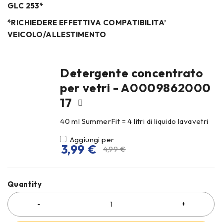
GLC 253*
*RICHIEDERE EFFETTIVA COMPATIBILITA’
VEICOLO/ALLESTIMENTO
Detergente concentrato
per vetri - A0009862000
17
40 ml SummerFit = 4 litri di liquido lavavetri
Aggiungi per
3,99
€
4,99
€
Quantity