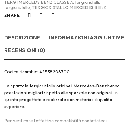
TERGI MERCEDS BENZ CLASSE A
,
tergicristalli
,
tergicristallo
,
TERGICRISTALLO MERCEDES BENZ
SHARE:
DESCRIZIONE
INFORMAZIONI AGGIUNTIVE
RECENSIONI (0)
Codice ricambio: A2538208700
Le spazzole tergicristallo originali Mercedes-Benz hanno
prestazioni migliori rispetto alle spazzole non originali, in
quanto progettate e realizzate con materiali di qualità
superiore.
Per verificare l’effettiva compatibilità contattateci.