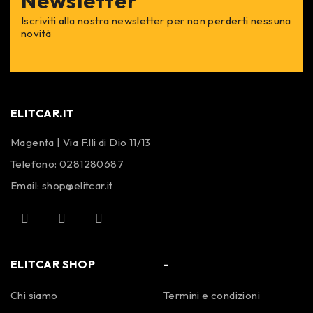
Newsletter
Iscriviti alla nostra newsletter per non perderti nessuna
novità
ELITCAR.IT
Magenta | Via F.lli di Dio 11/13
Telefono:
0281280687
Email:
shop@elitcar.it
ELITCAR SHOP
-
Chi siamo
Termini e condizioni