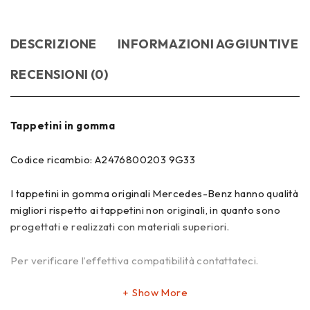
DESCRIZIONE
INFORMAZIONI AGGIUNTIVE
RECENSIONI (0)
Tappetini in gomma
Codice ricambio: A2476800203 9G33
I tappetini in gomma originali Mercedes-Benz hanno qualità
migliori rispetto ai tappetini non originali, in quanto sono
progettati e realizzati con materiali superiori.
Per verificare l’effettiva compatibilità contattateci.
Show More