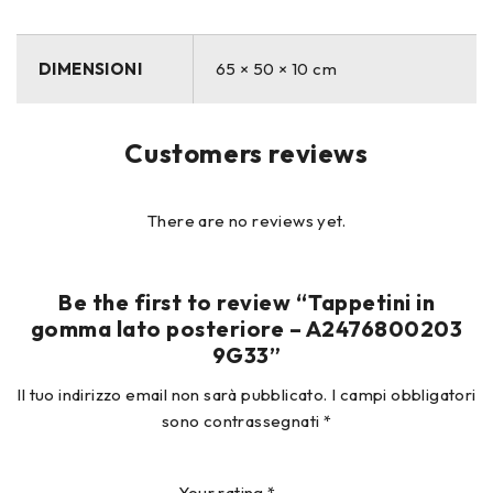
DIMENSIONI
65 × 50 × 10 cm
Customers reviews
There are no reviews yet.
Be the first to review “Tappetini in
gomma lato posteriore – A2476800203
9G33”
Il tuo indirizzo email non sarà pubblicato.
I campi obbligatori
sono contrassegnati
*
Your rating
*