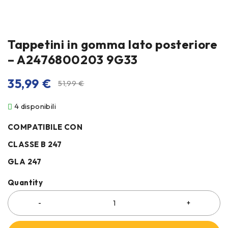
Tappetini in gomma lato posteriore
– A2476800203 9G33
35,99
€
51,99
€
4 disponibili
COMPATIBILE CON
CLASSE B 247
GLA 247
Quantity