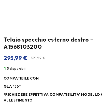
Telaio specchio esterno destro –
A1568103200
293,99
€
391,99
€
5 disponibili
COMPATIBILE CON
GLA 156*
*RICHIEDERE EFFETTIVA COMPATIBILITA’ MODELLO /
ALLESTIMENTO