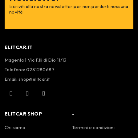
Iscriviti alla nostra newsletter per non perderti nessuna
novità
ELITCAR.IT
Magenta | Via F.lli di Dio 11/13
Telefono:
0281280687
Email:
shop@elitcar.it
ELITCAR SHOP
-
Chi siamo
Termini e condizioni