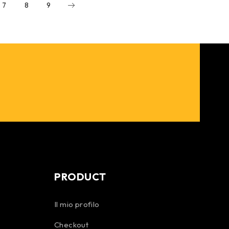
7
8
9
PRODUCT
Il mio profilo
Checkout