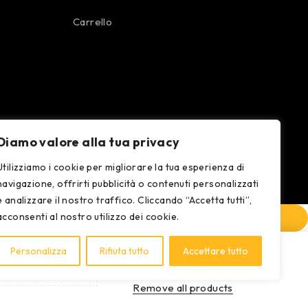
Carrello
Diamo valore alla tua privacy
Utilizziamo i cookie per migliorare la tua esperienza di
navigazione, offrirti pubblicità o contenuti personalizzati
e analizzare il nostro traffico. Cliccando “Accetta tutti”,
acconsenti al nostro utilizzo dei cookie.
Personalizza
Rifiuta tutto
Accettare tutto
COMPARE
Remove all products