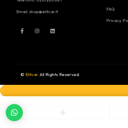
FAQ
Email:
shop@elitcar.it
Privacy Po
©
Elitcar
. All Rights Reserved.