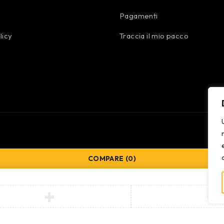
Pagamenti
licy
Traccia il mio pacco
COMPARE
(0)