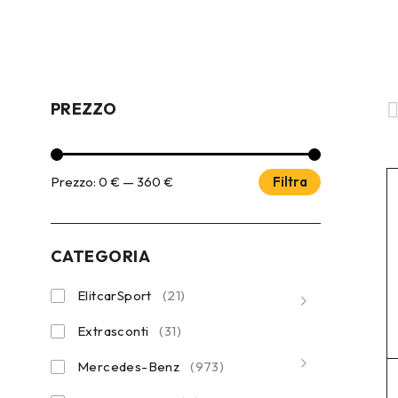
PREZZO
Prezzo:
0 €
—
360 €
Filtra
CATEGORIA
ElitcarSport
(21)
Extrasconti
(31)
Mercedes-Benz
(973)