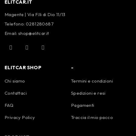
ELITCAR.IT
Magenta | Via F.lli di Dio 11/13
Telefono:
0281280687
Email:
shop@elitcar.it
ELITCAR SHOP
-
Chi siamo
Termini e condizioni
Contattaci
Spedizioni e resi
FAQ
Pagamenti
Privacy Policy
Traccia il mio pacco