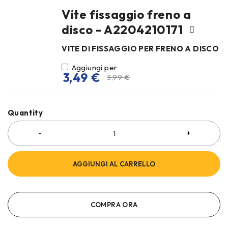
Vite fissaggio freno a
disco - A2204210171
VITE DI FISSAGGIO PER FRENO A DISCO
Aggiungi per
3,49
€
3,99
€
Quantity
AGGIUNGI AL CARRELLO
COMPRA ORA