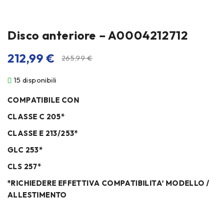
Disco anteriore – A0004212712
212,99
€
265,99
€
15 disponibili
COMPATIBILE CON
CLASSE C 205*
CLASSE E 213/253*
GLC 253*
CLS 257*
*RICHIEDERE EFFETTIVA COMPATIBILITA’ MODELLO /
ALLESTIMENTO