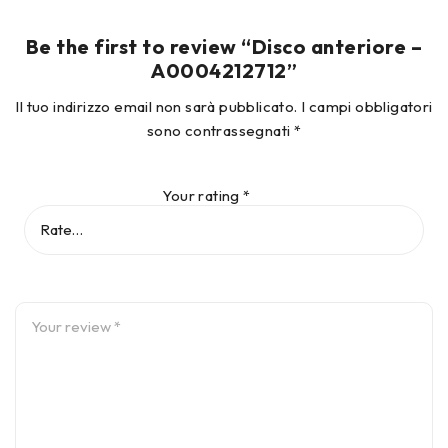
Be the first to review “Disco anteriore –
A0004212712”
Il tuo indirizzo email non sarà pubblicato.
I campi obbligatori
sono contrassegnati
*
Your rating
*