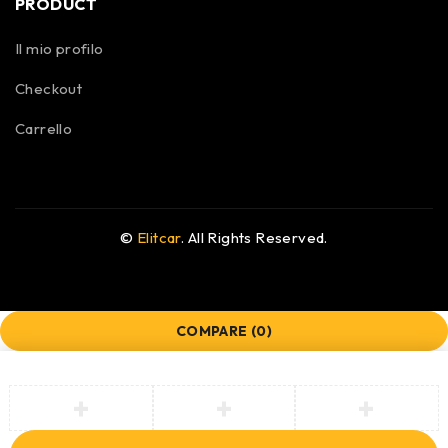
PRODUCT
Il mio profilo
Checkout
Carrello
©
Elitcar
. All Rights Reserved.
COMPARE
(0)