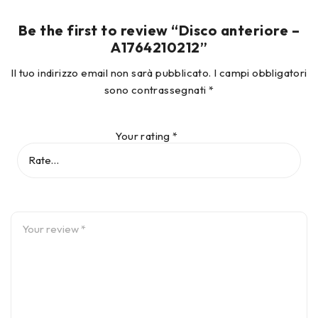
Be the first to review “Disco anteriore –
A1764210212”
Il tuo indirizzo email non sarà pubblicato.
I campi obbligatori
sono contrassegnati
*
Your rating
*