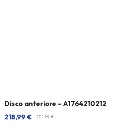
Disco anteriore – A1764210212
218,99
€
272,99
€