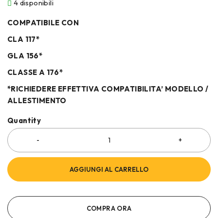
4 disponibili
COMPATIBILE CON
CLA 117*
GLA 156*
CLASSE A 176*
*RICHIEDERE EFFETTIVA COMPATIBILITA’ MODELLO /
ALLESTIMENTO
Quantity
AGGIUNGI AL CARRELLO
COMPRA ORA