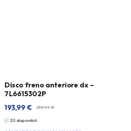
Disco freno anteriore dx –
7L6615302P
193,99
€
288,99
€
20 disponibili