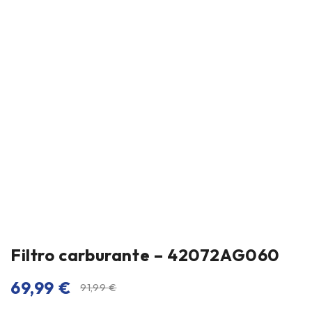
Filtro carburante – 42072AG060
69,99
€
91,99
€