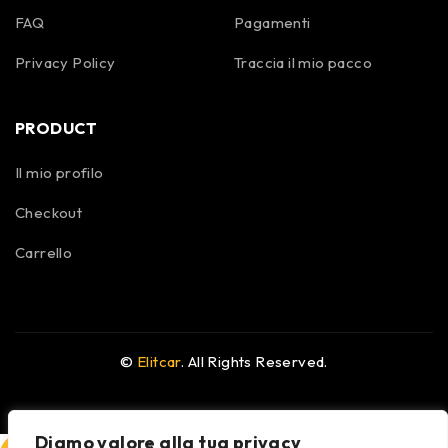
FAQ
Pagamenti
Privacy Policy
Traccia il mio pacco
PRODUCT
Il mio profilo
Checkout
Carrello
©
Elitcar
. All Rights Reserved.
Diamo valore alla tua privacy