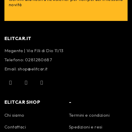
novità
ELITCAR.IT
Magenta | Via F.lli di Dio 11/13
Telefono:
0281280687
Email:
shop@elitcar.it
ELITCAR SHOP
-
Chi siamo
Termini e condizioni
Contattaci
Spedizioni e resi