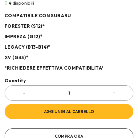
4 disponibili
COMPATIBILE CON SUBARU
FORESTER (S12)*
IMPREZA (G12)*
LEGACY (B13-B14)*
XV (G33)*
*RICHIEDERE EFFETTIVA COMPATIBILITA’
Quantity
AGGIUNGI AL CARRELLO
COMPRA ORA