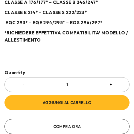
CLASSE A 176/177* – CLASSE B 246/247*
CLASSE E 214* – CLASSE S 222/223*
EQC 293* – EQE 294/295* – EQS 296/297*
*RICHIEDERE EFFETTIVA COMPATIBILITA’ MODELLO /
ALLESTIMENTO
Quantity
AGGIUNGI AL CARRELLO
COMPRA ORA