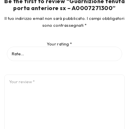
Be the first to review “Guarnizione tenuta
porta anteriore sx – A0007271300”
Il tuo indirizzo email non sarà pubblicato.
I campi obbligatori
sono contrassegnati
*
Your rating
*