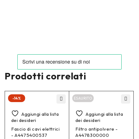
Prodotti correlati
-14%
ESAURITO
Aggiungi alla lista
Aggiungi alla lista
dei desideri
dei desideri
Fascio di cavi elettrici
Filtro antipolvere -
- A4475400537
A4478300000