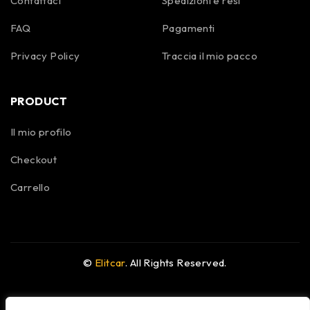
Contattaci
Spedizioni e resi
FAQ
Pagamenti
Privacy Policy
Traccia il mio pacco
PRODUCT
Il mio profilo
Checkout
Carrello
©
Elitcar
. All Rights Reserved.