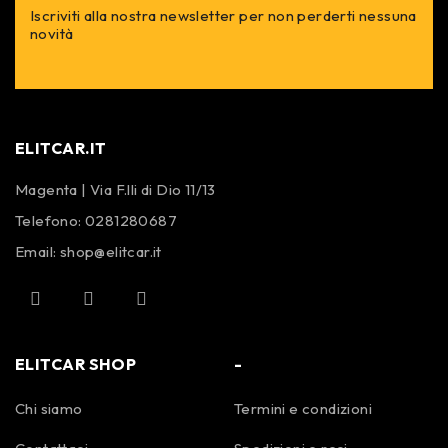
Iscriviti alla nostra newsletter per non perderti nessuna
novità
ELITCAR.IT
Magenta | Via F.lli di Dio 11/13
Telefono:
0281280687
Email:
shop@elitcar.it
ELITCAR SHOP
-
Chi siamo
Termini e condizioni