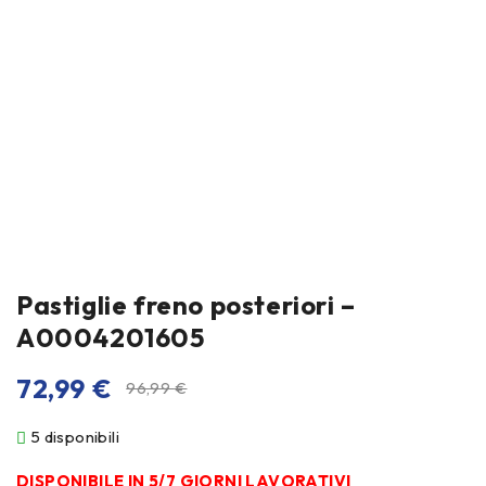
Pastiglie freno posteriori –
A0004201605
72,99
€
96,99
€
5 disponibili
DISPONIBILE IN 5/7 GIORNI LAVORATIVI