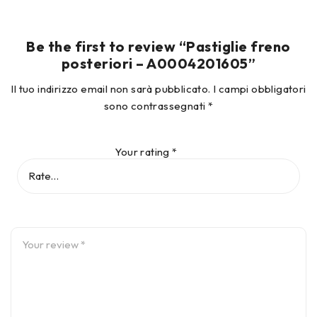
Be the first to review “Pastiglie freno
posteriori – A0004201605”
Il tuo indirizzo email non sarà pubblicato.
I campi obbligatori
sono contrassegnati
*
Your rating
*