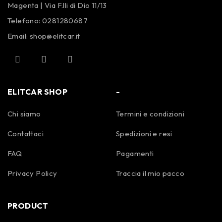
Magenta | Via F.lli di Dio 11/13
Telefono:
0281280687
Email:
shop@elitcar.it
ELITCAR SHOP
-
Chi siamo
Termini e condizioni
Contattaci
Spedizioni e resi
FAQ
Pagamenti
Privacy Policy
Traccia il mio pacco
PRODUCT