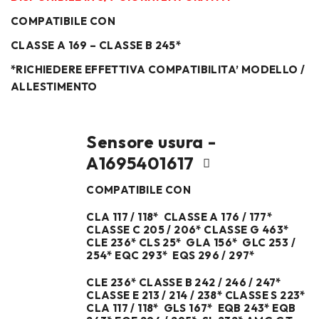
COMPATIBILE CON
CLASSE A 169 – CLASSE B 245*
*RICHIEDERE EFFETTIVA COMPATIBILITA’ MODELLO /
ALLESTIMENTO
Sensore usura -
A1695401617
COMPATIBILE CON
CLA 117 / 118* CLASSE A 176 / 177*
CLASSE C 205 / 206* CLASSE G 463*
CLE 236* CLS 25* GLA 156* GLC 253 /
254* EQC 293* EQS 296 / 297*
CLE 236* CLASSE B 242 / 246 / 247*
CLASSE E 213 / 214 / 238* CLASSE S 223*
CLA 117 / 118* GLS 167* EQB 243* EQB